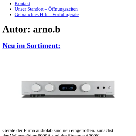
Kontakt
Unser Standort – Öffnungszeiten
Gebrauchtes Hifi – Vorführgeräte
Autor:
arno.b
Neu im Sortiment:
Geräte der Firma audiolab sind neu eingetroffen. zunächst
der Vollverstärker 6000A und der Streamer 6000N.