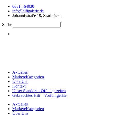
0681 - 64030
info@hifigalerie.de
Johannisstraße 19, Saarbrücken
Suche
Aktuelles
Marken/Kategorien
Über Uns
Kontakt
Unser Standort – Öffnungszeiten
Gebrauchtes Hifi – Vorführgeräte
Aktuelles
Marken/Kategorien
Über Uns