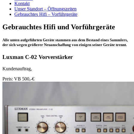
Kontakt
Unser Standort – Öffnungszeiten
Gebrauchtes Hifi – Vorführgeräte
Gebrauchtes Hifi und Vorführgeräte
Alle unten aufgeführten Geräte stammen aus dem Bestand eines Sammlers,
der sich wegen größerer Neuanschaffung von einigen seiner Geräte trennt.
Luxman C-02 Vorverstärker
Kundenauftrag,
Preis: VB 500,-€