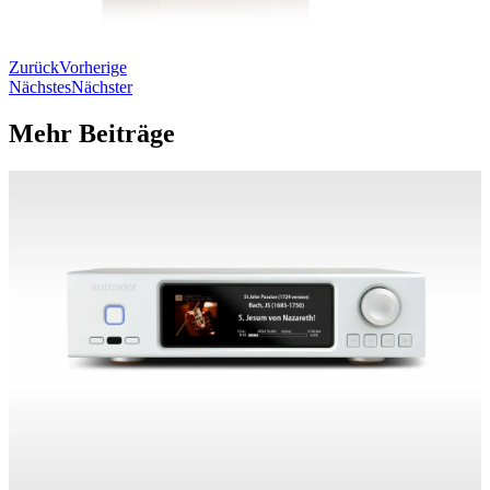
Zurück
Vorherige
Nächstes
Nächster
Mehr Beiträge