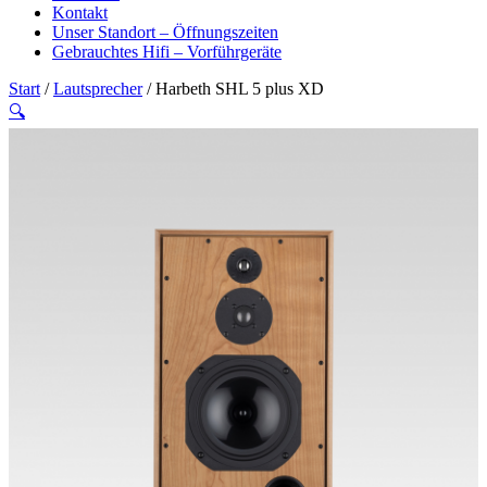
Kontakt
Unser Standort – Öffnungszeiten
Gebrauchtes Hifi – Vorführgeräte
Start
/
Lautsprecher
/ Harbeth SHL 5 plus XD
🔍