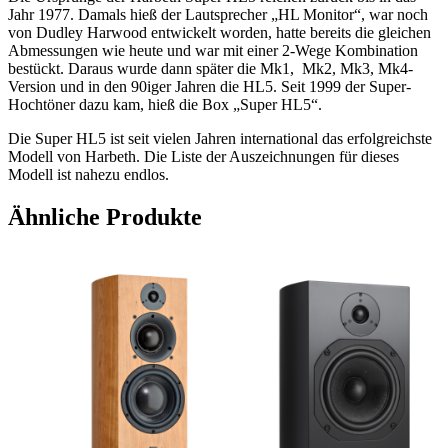
Jahr 1977. Damals hieß der Lautsprecher „HL Monitor“, war noch
von Dudley Harwood entwickelt worden, hatte bereits die gleichen
Abmessungen wie heute und war mit einer 2-Wege Kombination
bestückt. Daraus wurde dann später die Mk1, Mk2, Mk3, Mk4-
Version und in den 90iger Jahren die HL5. Seit 1999 der Super-
Hochtöner dazu kam, hieß die Box „Super HL5“.
Die Super HL5 ist seit vielen Jahren international das erfolgreichste
Modell von Harbeth. Die Liste der Auszeichnungen für dieses
Modell ist nahezu endlos.
Ähnliche Produkte