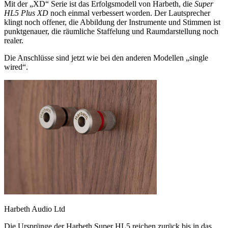
Mit der „XD“ Serie ist das Erfolgsmodell von Harbeth, die
Super
HL5 Plus XD
noch einmal verbessert worden. Der Lautsprecher
klingt noch offener, die Abbildung der Instrumente und Stimmen ist
punktgenauer, die räumliche Staffelung und Raumdarstellung noch
realer.
Die Anschlüsse sind jetzt wie bei den anderen Modellen „single
wired“.
Harbeth Audio Ltd
Die Ursprünge der Harbeth Super HL5 reichen zurück bis in das