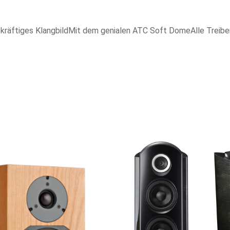
kräftiges Klangbild
Mit dem genialen ATC Soft Dome
Alle Treib