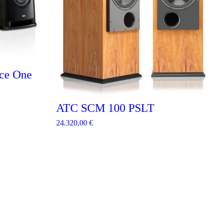
ce One
ATC SCM 100 PSLT
24.320,00
€