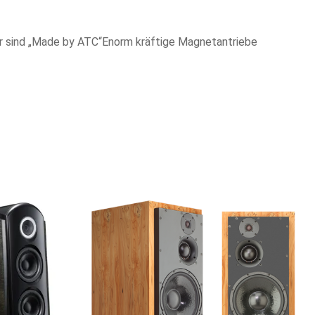
er sind „Made by ATC“
Enorm kräftige Magnetantriebe