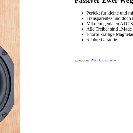
Passiver Zwei-We
Perfekt für kleine und m
Transparentes und doch k
Mit dem genialen ATC 
Alle Treiber sind „Mad
Enorm kräftige Magnetan
6 Jahre Garantie
Kategorien:
ATC
,
Lautsprecher