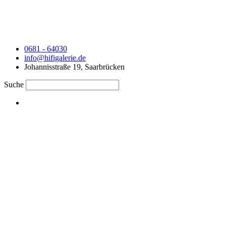
0681 - 64030
info@hifigalerie.de
Johannisstraße 19, Saarbrücken
Suche